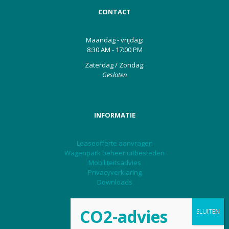
CONTACT
Maandag - vrijdag:
8:30 AM - 17:00 PM
Zaterdag / Zondag:
Gesloten
INFORMATIE
Leaseofferte aanvragen
Wagenpark beheer uitbesteden
Mobiliteitsadvies
Privacyverklaring
Downloads
TELEFOON