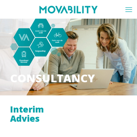
CONSULTANCY
Interim
Advies