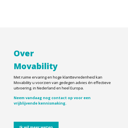
Over
Movability
Met ruime ervaring en hoge klanttevredenheid kan
Movability u voorzien van gedegen advies én effectieve
uitvoering. in Nederland en heel Europa.
Neem vandaag nog contact op voor een
vrijblijvende kennismaking.
Ik wil meer weten