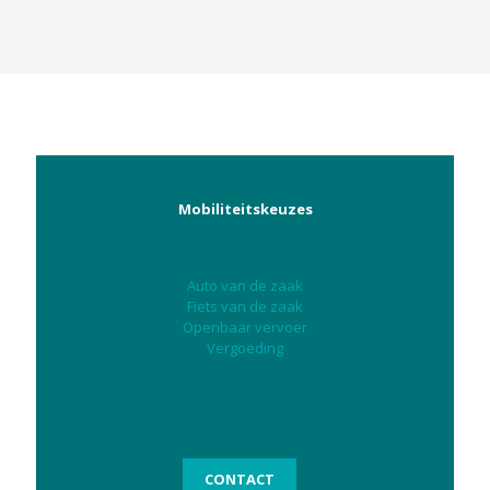
Mobiliteitskeuzes
Auto van de zaak
Fiets van de zaak
Openbaar vervoer
Vergoeding
CONTACT