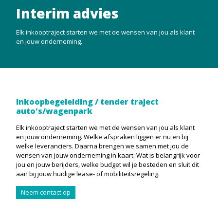
Interim advies
Elk inkooptraject starten we met de wensen van jou als klant
en jouw onderneming.
Inkoopbegeleiding / tender traject
auto's/wagenpark
Elk inkooptraject starten we met de wensen van jou als klant
en jouw onderneming. Welke afspraken liggen er nu en bij
welke leveranciers. Daarna brengen we samen met jou de
wensen van jouw onderneming in kaart. Wat is belangrijk voor
jou en jouw berijders, welke budget wil je besteden en sluit dit
aan bij jouw huidige lease- of mobiliteitsregeling.
Neem contact op