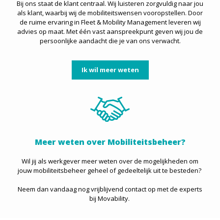
Bij ons staat de klant centraal. Wij luisteren zorgvuldig naar jou
als klant, waarbij wij de mobiliteitswensen vooropstellen. Door
de ruime ervaring in Fleet & Mobility Management leveren wij
advies op maat. Met één vast aanspreekpunt geven wij jou de
persoonlijke aandacht die je van ons verwacht.
Ik wil meer weten
Meer weten over Mobiliteitsbeheer?
Wil jij als werkgever meer weten over de mogelijkheden om
jouw mobiliteitsbeheer geheel of gedeeltelijk uit te besteden?
Neem dan vandaag nog vrijblijvend contact op met de experts
bij Movability.