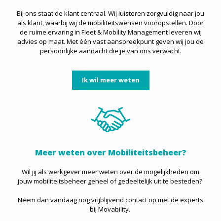
Bij ons staat de klant centraal. Wij luisteren zorgvuldig naar jou
als klant, waarbij wij de mobiliteitswensen vooropstellen. Door
de ruime ervaring in Fleet & Mobility Management leveren wij
advies op maat. Met één vast aanspreekpunt geven wij jou de
persoonlijke aandacht die je van ons verwacht.
Ik wil meer weten
Meer weten over Mobiliteitsbeheer?
Wil jij als werkgever meer weten over de mogelijkheden om
jouw mobiliteitsbeheer geheel of gedeeltelijk uit te besteden?
Neem dan vandaag nog vrijblijvend contact op met de experts
bij Movability.