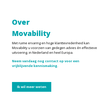
Over
Movability
Met ruime ervaring en hoge klanttevredenheid kan
Movability u voorzien van gedegen advies én effectieve
uitvoering. in Nederland en heel Europa.
Neem vandaag nog contact op voor een
vrijblijvende kennismaking.
Ik wil meer weten