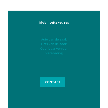
Mobiliteitskeuzes
Auto van de zaak
Fiets van de zaak
Openbaar vervoer
Vergoeding
CONTACT