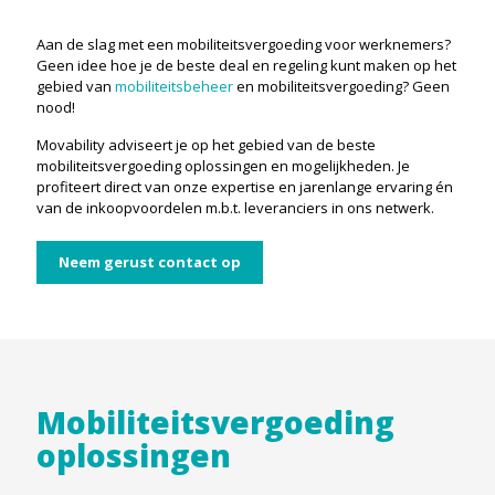
Aan de slag met een mobiliteitsvergoeding voor werknemers?
Geen idee hoe je de beste deal en regeling kunt maken op het
gebied van
mobiliteitsbeheer
en mobiliteitsvergoeding? Geen
nood!
Movability adviseert je op het gebied van de beste
mobiliteitsvergoeding oplossingen en mogelijkheden. Je
profiteert direct van onze expertise en jarenlange ervaring én
van de inkoopvoordelen m.b.t. leveranciers in ons netwerk.
Neem gerust contact op
Mobiliteitsvergoeding
oplossingen