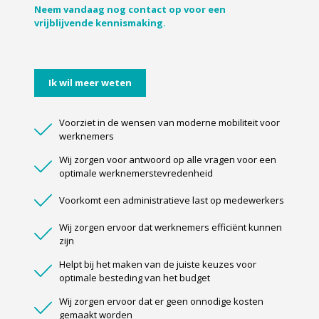
Neem vandaag nog contact op voor een
vrijblijvende kennismaking.
Ik wil meer weten
Voorziet in de wensen van moderne mobiliteit voor
werknemers
Wij zorgen voor antwoord op alle vragen voor een
optimale werknemerstevredenheid
Voorkomt een administratieve last op medewerkers
Wij zorgen ervoor dat werknemers efficiënt kunnen
zijn
Helpt bij het maken van de juiste keuzes voor
optimale besteding van het budget
Wij zorgen ervoor dat er geen onnodige kosten
gemaakt worden