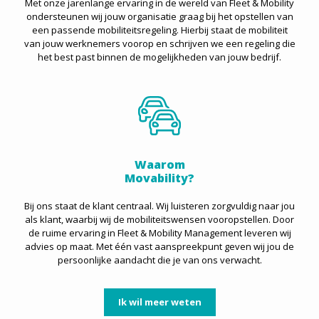
Met onze jarenlange ervaring in de wereld van Fleet & Mobility
ondersteunen wij jouw organisatie graag bij het opstellen van
een passende mobiliteitsregeling. Hierbij staat de mobiliteit
van jouw werknemers voorop en schrijven we een regeling die
het best past binnen de mogelijkheden van jouw bedrijf.
Waarom
Movability?
Bij ons staat de klant centraal. Wij luisteren zorgvuldig naar jou
als klant, waarbij wij de mobiliteitswensen vooropstellen. Door
de ruime ervaring in Fleet & Mobility Management leveren wij
advies op maat. Met één vast aanspreekpunt geven wij jou de
persoonlijke aandacht die je van ons verwacht.
Ik wil meer weten