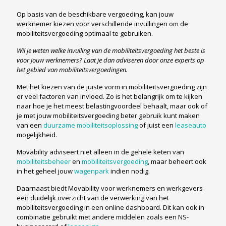
Op basis van de beschikbare vergoeding, kan jouw
werknemer kiezen voor verschillende invullingen om de
mobiliteitsvergoeding optimaal te gebruiken.
Wil je weten welke invulling van de mobiliteitsvergoeding het beste is
voor jouw werknemers? Laat je dan adviseren door onze experts op
het gebied van mobiliteitsvergoedingen.
Met het kiezen van de juiste vorm in mobiliteitsvergoeding zijn
er veel factoren van invloed. Zo is het belangrijk om te kijken
naar hoe je het meest belastingvoordeel behaalt, maar ook of
je met jouw mobiliteitsvergoeding beter gebruik kunt maken
van een
duurzame mobiliteitsoplossing
of juist een
leaseauto
mogelijkheid.
Movability adviseert niet alleen in de gehele keten van
mobiliteitsbeheer
en
mobiliteitsvergoeding
, maar beheert ook
in het geheel jouw
wagenpark
indien nodig.
Daarnaast biedt Movability voor werknemers en werkgevers
een duidelijk overzicht van de verwerking van het
mobiliteitsvergoeding in een online dashboard. Dit kan ook in
combinatie gebruikt met andere middelen zoals een NS-