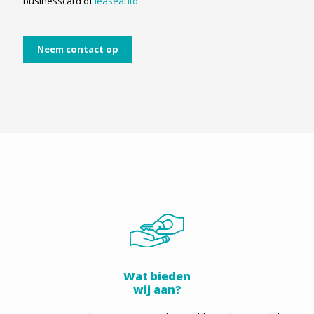
businesscard of
leaseauto
.
Neem contact op
Wat bieden
wij aan?