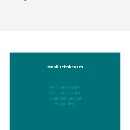
Mobiliteitskeuzes
Auto van de zaak
Fiets van de zaak
Openbaar vervoer
Vergoeding