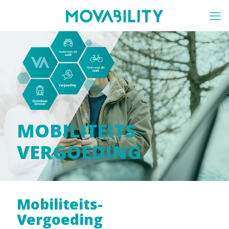
MOBILITEITS
VERGOEDING
Mobiliteits-
Vergoeding